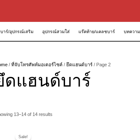
บาร์/อุปกรณ์เสริม
อุปกรณ์สวมใส่
แร๊คท้าย/แคลชบาร์
บทความ
ome
/
ที่จับโทรศัพท์มอเตอร์ไซค์
/
ยึดแฮนด์บาร์
/ Page 2
ยึดแฮนด์บาร์
owing 13–14 of 14 results
Sale!