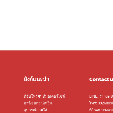
ลิงก์แนะนำ
Contact 
ที่จับโทรศัพท์มอเตอร์ไซค์
LINE:
@rider8
บาร์/อุปกรณ์เสริม
โทร:
09
26809
อุปกรณ์สวมใส่
68 ซอยบางแว