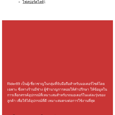
ไฟสปอร์ตไลท์
1
Rider89 เป็นผู้เชี่ยวชาญในกลุ่มที่จับมือถือสําหรับมอเตอร์ไซค์โดย
เฉพาะ ซึ่งทางร้านมีช่าง ผู้ชํานาญการคอยให้คําปรึกษา ให้ข้อมูลใน
การเลือกสรรค์อุปกรณ์ที่เหมาะสมสําหรับรถมอเตอร์ในแต่ละรุ่นของ
ลูกค้า เพื่อให้ได้อุปกรณ์ที่ดี เหมาะสมตรงต่อการใช้งานที่สุด