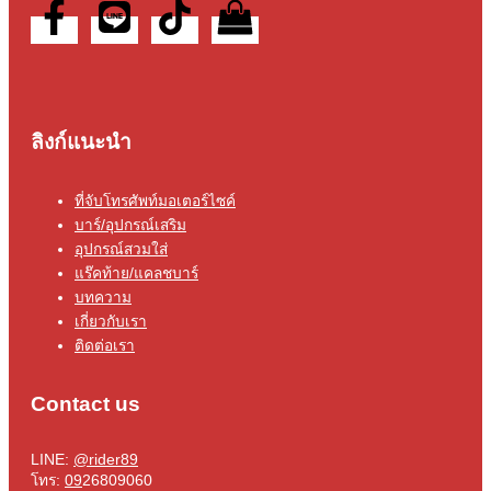
ลิงก์แนะนำ
ที่จับโทรศัพท์มอเตอร์ไซค์
บาร์/อุปกรณ์เสริม
อุปกรณ์สวมใส่
แร๊คท้าย/แคลชบาร์
บทความ
เกี่ยวกับเรา
ติดต่อเรา
Contact us
LINE:
@rider89
โทร:
09
26809060