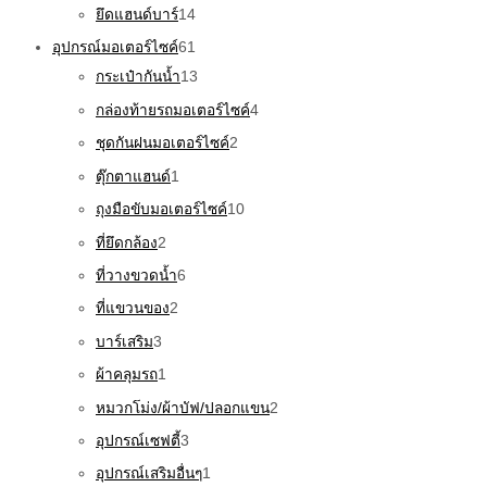
ยึดแฮนด์บาร์
14
อุปกรณ์มอเตอร์ไซค์
61
กระเป๋ากันน้ำ
13
กล่องท้ายรถมอเตอร์ไซค์
4
ชุดกันฝนมอเตอร์ไซค์
2
ตุ๊กตาแฮนด์
1
ถุงมือขับมอเตอร์ไซค์
10
ที่ยึดกล้อง
2
ที่วางขวดน้ำ
6
ที่แขวนของ
2
บาร์เสริม
3
ผ้าคลุมรถ
1
หมวกโม่ง/ผ้าบัฟ/ปลอกแขน
2
อุปกรณ์เซฟตี้
3
อุปกรณ์เสริมอื่นๆ
1