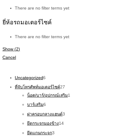
There are no filter terms yet
ยี่ห้อรถมอเตอร์ไซค์
There are no filter terms yet
Show
(
2
)
Cancel
Uncategorized
6
ที่จับโทรศัพท์มอเตอร์ไซค์
27
น็อต/บาร์/อุปกรณ์เสริม
1
บาร์เสริม
6
ฝาครอบกลางแฮนด์
3
ยึดกระจกมองข้าง
14
ยึดแกนกระจก
3