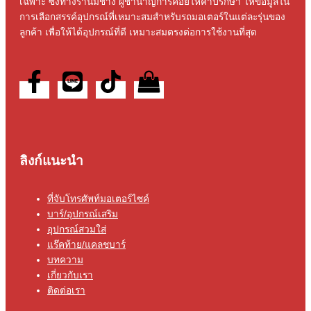
เฉพาะ ซึ่งทางร้านมีช่าง ผู้ชํานาญการคอยให้คําปรึกษา ให้ข้อมูลใน
การเลือกสรรค์อุปกรณ์ที่เหมาะสมสําหรับรถมอเตอร์ในแต่ละรุ่นของ
ลูกค้า เพื่อให้ได้อุปกรณ์ที่ดี เหมาะสมตรงต่อการใช้งานที่สุด
ลิงก์แนะนำ
ที่จับโทรศัพท์มอเตอร์ไซค์
บาร์/อุปกรณ์เสริม
อุปกรณ์สวมใส่
แร๊คท้าย/แคลชบาร์
บทความ
เกี่ยวกับเรา
ติดต่อเรา