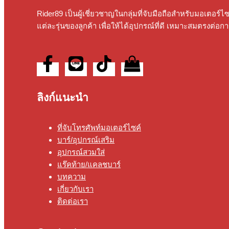
Rider89 เป็นผู้เชี่ยวชาญในกลุ่มที่จับมือถือสําหรับมอเตอร
แต่ละรุ่นของลูกค้า เพื่อให้ได้อุปกรณ์ที่ดี เหมาะสมตรงต่อกา
ลิงก์แนะนำ
ที่จับโทรศัพท์มอเตอร์ไซค์
บาร์/อุปกรณ์เสริม
อุปกรณ์สวมใส่
แร๊คท้าย/แคลชบาร์
บทความ
เกี่ยวกับเรา
ติดต่อเรา