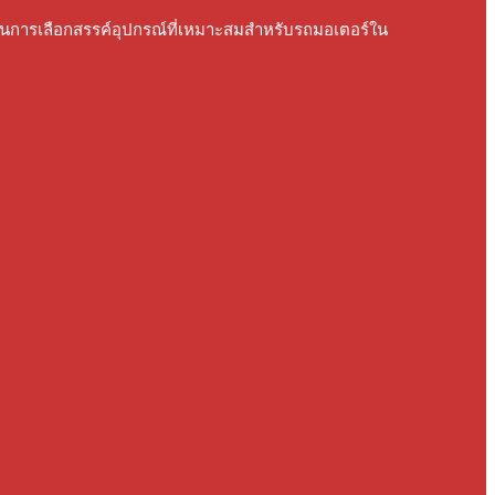
มูลในการเลือกสรรค์อุปกรณ์ที่เหมาะสมสําหรับรถมอเตอร์ใน