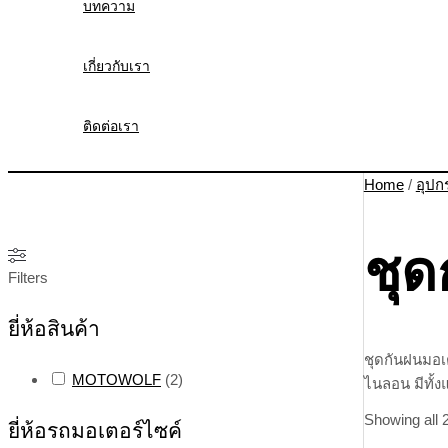
บทความ
เกี่ยวกับเรา
ติดต่อเรา
Home
/
อุปก
ชุด
Filters
ยี่ห้อสินค้า
ชุดกันฝนมอเต
MOTOWOLF
(
2
)
ไนลอน มีทั้ง
Showing all 2
ยี่ห้อรถมอเตอร์ไซค์