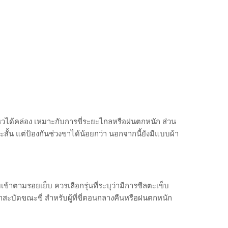
หวได้คล่อง เหมาะกับการขี่ระยะไกลหรือฝนตกหนัก ส่วน
สั้น แต่ป้องกันช่วงขาได้น้อยกว่า นอกจากนี้ยังมีแบบผ้า
มเข้าตามรอยเย็บ ควรเลือกรุ่นที่ระบุว่ามีการซีลตะเข็บ
สะบัดขณะขี่ สำหรับผู้ที่ขี่ตอนกลางคืนหรือฝนตกหนัก