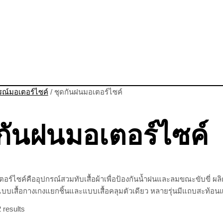
รณ์มอเตอร์ไซค์
/ ชุดกันฝนมอเตอร์ไซค์
กันฝนมอเตอร์ไซค์
อร์ไซค์คืออุปกรณ์สวมทับเสื้อผ้าเพื่อป้องกันน้ำฝนและลมขณะขับขี่ ผล
แบบเสื้อกางเกงแยกชิ้นและแบบเสื้อคลุมตัวเดียว หลายรุ่นมีแถบสะท้อน
 results