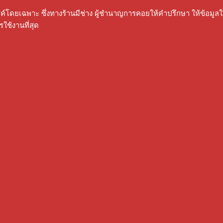
์ไซค์โดยเฉพาะ ซึ่งทางร้านมีช่าง ผู้ชํานาญการคอยให้คําปรึกษา ให้ข้อ
รใช้งานที่สุด