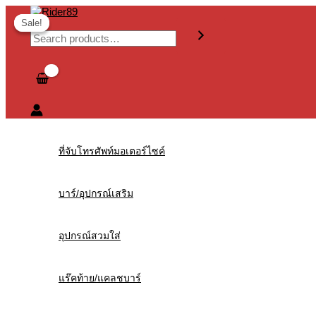
Skip
Search
6
6
3
2
1
2
1
6
3
3
1
1
1
6
8
1
2
1
3
2
5
2
1
1
4
2
to
Sale!
Sale!
content
p
p
p
p
p
p
p
p
p
p
4
p
3
1
p
p
p
4
p
7
p
p
0
p
p
p
r
r
r
r
r
r
r
r
r
r
p
r
p
p
r
r
r
p
r
p
r
r
p
r
r
r
o
o
o
o
o
o
o
o
o
o
r
o
r
r
o
o
o
r
o
r
o
o
r
o
o
o
d
d
d
d
d
d
d
d
d
d
o
d
o
o
d
d
d
o
d
o
d
d
o
d
d
d
u
u
u
u
u
u
u
u
u
u
d
u
d
d
u
u
u
d
u
d
u
u
d
u
u
u
c
c
c
c
c
c
c
c
c
c
u
c
u
u
c
c
c
u
c
u
c
c
u
c
c
c
ที่จับโทรศัพท์มอเตอร์ไซค์
t
t
t
t
t
t
t
t
t
t
c
t
c
c
t
t
t
c
t
c
t
t
c
t
t
t
s
s
s
s
s
s
s
s
t
t
t
s
s
t
s
t
s
s
t
s
s
บาร์/อุปกรณ์เสริม
s
s
s
s
s
s
อุปกรณ์สวมใส่
แร๊คท้าย/แคลชบาร์