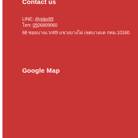
Contact us
LINE:
@rider89
โทร:
09
26809060
68 ซอยบางแวก89 แขวงบางไผ่ เขตบางแค กทม.10160
Google Map