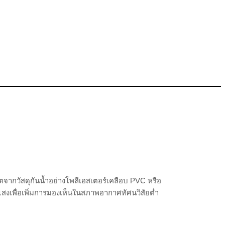
ิตจากวัสดุกันน้ำอย่างโพลีเอสเตอร์เคลือบ PVC หรือ
แสงเพื่อเพิ่มการมองเห็นในสภาพอากาศทัศนวิสัยต่ำ