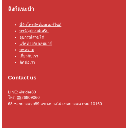
ลิงก์แนะนำ
ที่จับโทรศัพท์มอเตอร์ไซค์
บาร์/อุปกรณ์เสริม
อุปกรณ์สวมใส่
แร๊คท้าย/แคลชบาร์
บทความ
เกี่ยวกับเรา
ติดต่อเรา
Contact us
LINE:
@rider89
โทร:
09
26809060
68 ซอยบางแวก89 แขวงบางไผ่ เขตบางแค กทม.10160