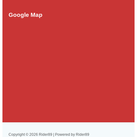
Google Map
Copyright © 2026 Rider89 | Powered by Rider89