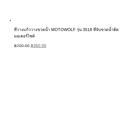
ที่วางแก้ววางขวดน้ำ MOTOWOLF รุ่น 3518 ที่จับขวดน้ำติด
มอเตอร์ไซค์
฿
700.00
฿
350.00