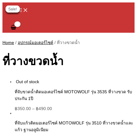
MAIN
Skip
Original
Original
Current
Current
6
6
3
2
1
2
1
6
3
3
1
1
6
1
8
1
1
2
3
2
5
2
1
1
4
2
MENU
to
price
price
price
price
Sale!
Sale!
Sale!
Sale!
Sale!
Sale!
content
was:
was:
is:
is:
p
p
p
p
p
p
p
p
p
p
p
4
1
3
p
p
4
7
p
p
p
p
0
p
p
p
฿700.00.
฿700.00.
฿350.00.
฿350.00.
r
r
r
r
r
r
r
r
r
r
r
p
p
p
r
r
p
p
r
r
r
r
p
r
r
r
o
o
o
o
o
o
o
o
o
o
o
r
r
r
o
o
r
r
o
o
o
o
r
o
o
o
d
d
d
d
d
d
d
d
d
d
d
o
o
o
d
d
o
o
d
d
d
d
o
d
d
d
Home
/
อุปกรณ์มอเตอร์ไซค์
/ ที่วางขวดน้ำ
u
u
u
u
u
u
u
u
u
u
u
d
d
d
u
u
d
d
u
u
u
u
d
u
u
u
c
c
c
c
c
c
c
c
c
c
c
u
u
u
c
c
u
u
c
c
c
c
u
c
c
c
ที่วางขวดน้ำ
t
t
t
t
t
t
t
t
t
t
t
c
c
c
t
t
c
c
t
t
t
t
c
t
t
t
s
s
s
s
s
s
s
s
t
t
t
s
t
t
s
s
s
s
t
s
s
s
s
s
s
s
s
Out of stock
ที่จับขวดน้ำติดมอเตอร์ไซค์ MOTOWOLF รุ่น 3535 ที่วางขวด รับ
ประกัน 1ปี
฿
350.00
–
฿
490.00
ที่จับแก้วติดมอเตอร์ไซค์ MOTOWOLF รุ่น 3510 ที่วางขวดน้ำและ
แก้ว ฐานอลูมิเนียม