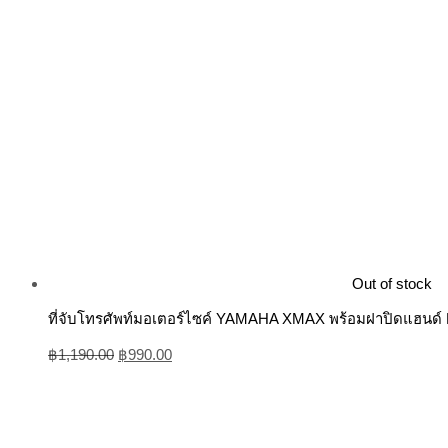
Out of stock
ที่จับโทรศัพท์มอเตอร์ไซค์ YAMAHA XMAX พร้อมฝาปิดแฮ
฿
1,190.00
฿
990.00