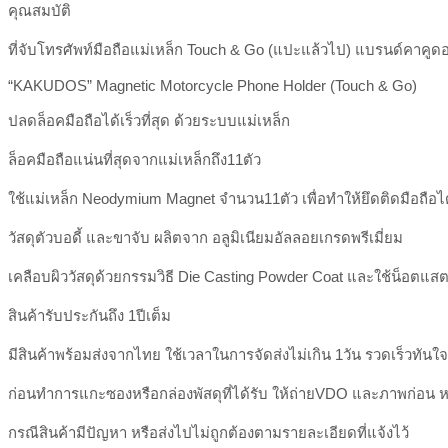
คุณสมบัติ
ที่จับโทรศัพท์มือถือแม่เหล็ก Touch & Go (แปะแล้วไป) แบรนด์คาคูด
“KAKUDOS” Magnetic Motorcycle Phone Holder (Touch & Go)
ปลดล็อคมือถือได้เร็วที่สุด ด้วยระบบแม่เหล็ก
ล็อคมือถือแน่นที่สุดจากแม่เหล็กถึง11ตัว
ใช้แม่เหล็ก Neodymium Magnet จำนวน11ตัว เพื่อทำให้ยึดติดมือถือได
วัสดุตัวบอดี้ และขาจับ ผลิตจาก อลูมิเนียมอัลลอยเกรดพรีเมี่ยม
เคลือบผิววัสดุด้วยกรรมวิธี Die Casting Powder Coat และใช้น็อตแส
สินค้ารับประกันถึง 1ปีเต็ม
มีสินค้าพร้อมส่งจากไทย ใช้เวลาในการจัดส่งไม่เกิน 1วัน รวดเร็วทันใจ
ก่อนทำการแกะซองหรือกล่องพัสดุที่ได้รับ ให้ถ่ายVDO และภาพก่อน หา
กรณีสินค้ามีปัญหา หรือส่งไปไม่ถูกต้องตามรายละเอียดที่แจ้งไว้