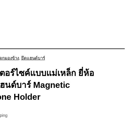
จกมองข้าง
,
ยึดแฮนด์บาร์
ตอร์ไซค์แบบแม่เหล็ก ยี่ห้อ
นด์บาร์ Magnetic
one Holder
ping