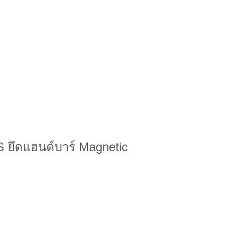
OS ยึดแฮนด์บาร์ Magnetic