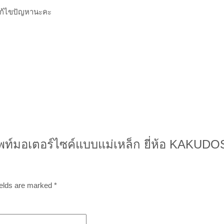
อแก้ไขปัญหานะคะ
ทรศัพท์มอเตอร์ไซค์แบบแม่เหล็ก ยี่ห้อ KAKUD
ields are marked
*