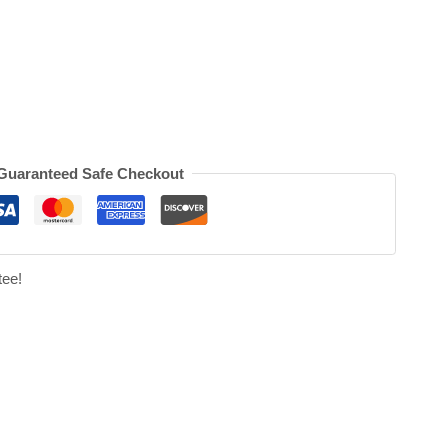
Guaranteed Safe Checkout
ee!