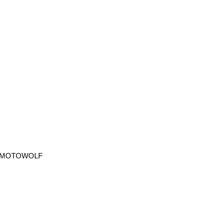
นด์ MOTOWOLF