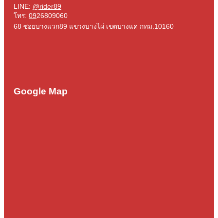
LINE:
@rider89
โทร:
09
26809060
68 ซอยบางแวก89 แขวงบางไผ่ เขตบางแค กทม.10160
Google Map