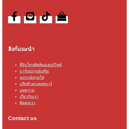
ลิงก์แนะนำ
ที่จับโทรศัพท์มอเตอร์ไซค์
บาร์/อุปกรณ์เสริม
อุปกรณ์สวมใส่
แร๊คท้าย/แคลชบาร์
บทความ
เกี่ยวกับเรา
ติดต่อเรา
Contact us