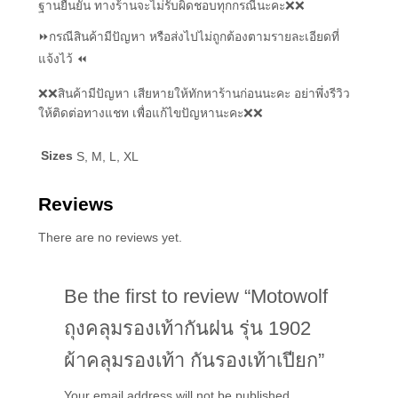
ฐานยืนยัน ทางร้านจะไม่รับผิดชอบทุกกรณีนะคะ❌❌
⏩กรณีสินค้ามีปัญหา หรือส่งไปไม่ถูกต้องตามรายละเอียดที่
แจ้งไว้ ⏪
❌❌สินค้ามีปัญหา เสียหายให้ทักหาร้านก่อนนะคะ อย่าพึ่งรีวิว
ให้ติดต่อทางแชท เพื่อแก้ไขปัญหานะคะ❌❌
Sizes
S, M, L, XL
Reviews
There are no reviews yet.
Be the first to review “Motowolf
ถุงคลุมรองเท้ากันฝน รุ่น 1902
ผ้าคลุมรองเท้า กันรองเท้าเปียก”
Your email address will not be published.