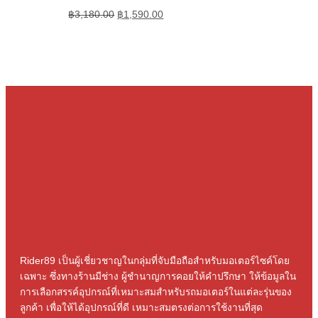
฿
3,180.00
฿
1,590.00
Rider89 เป็นผู้เชี่ยวชาญในกลุ่มที่จับมือถือสําหรับมอเตอร์ไซค์โดย
เฉพาะ ซึ่งทางร้านมีช่าง ผู้ชํานาญการคอยให้คําปรึกษา ให้ข้อมูลใน
การเลือกสรรค์อุปกรณ์ที่เหมาะสมสําหรับรถมอเตอร์ในแต่ละรุ่นของ
ลูกค้า เพื่อให้ได้อุปกรณ์ที่ดี เหมาะสมตรงต่อการใช้งานที่สุด