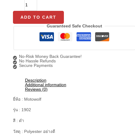
ADD TO CART
Guaranteed Safe Checkout
No-Risk Money Back Guarantee!
No Hassle Refunds
Secure Payments
Description
Additional information
Reviews (0)
ยี่ห้อ : Motowolf
รุ่น : 1902
สี : ดำ
วัสดุ : Polyester อย่างดี