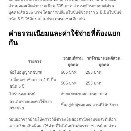
ส่วนบุคคลเสียค่าธรรมเนียม 505 บาท ส่วนรถจักรยานยนต์ส่วน
บุคคลเสีย 255 บาท โดยการเปลี่ยนใบขับขี่ชั่วคราว 2 ปีเป็นใบขับขี่
ชนิด 5 ปี ใช้อัตราตามประเภทรถเช่นเดียวกัน
ค่าธรรมเนียมและค่าใช้จ่ายที่ต้องแยก
กัน
รถยนต์ส่วน
รถจักรยานยนต์ส่วน
รายการ
บุคคล
บุคคล
ต่อใบอนุญาตขับรถ
505 บาท
255 บาท
เปลี่ยนจากชั่วคราว 2 ปีเป็น
505 บาท
255 บาท
ชนิด 5 ปี
ใบรับรองแพทย์
จ่ายแยกตามสถานพยาบาล
ค่าเดินทางและค่าใช้จ่าย
ขึ้นอยู่กับผู้ขอและสถานที่ให้บริการ
ภายนอก
ก่อนออกจากบ้านให้ตรวจวิธีชำระเงินของสำนักงานขนส่งที่เลือก
และเตรียมเงินเผื่อค่าใช้จ่ายที่ไม่ได้อยู่ในอัตราราชการด้วย อ่าน