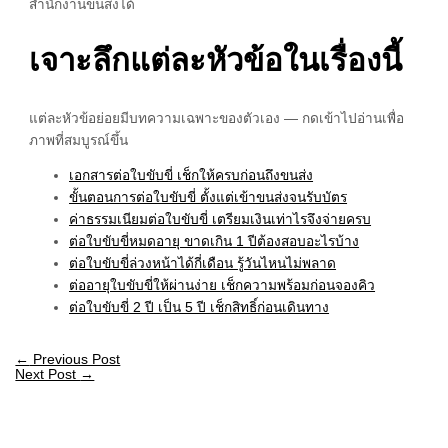
สำนักงานขนส่งได้
เจาะลึกแต่ละหัวข้อในเรื่องนี้
แต่ละหัวข้อย่อยมีบทความเฉพาะของตัวเอง — กดเข้าไปอ่านเพื่อ
ภาพที่สมบูรณ์ขึ้น
เอกสารต่อใบขับขี่ เช็กให้ครบก่อนถึงขนส่ง
ขั้นตอนการต่อใบขับขี่ ตั้งแต่เข้าขนส่งจนรับบัตร
ค่าธรรมเนียมต่อใบขับขี่ เตรียมเงินเท่าไรจึงจ่ายครบ
ต่อใบขับขี่หมดอายุ ขาดเกิน 1 ปีต้องสอบอะไรบ้าง
ต่อใบขับขี่ล่วงหน้าได้กี่เดือน รู้วันไหนไม่พลาด
ต่ออายุใบขับขี่ให้ผ่านง่าย เช็กความพร้อมก่อนจองคิว
ต่อใบขับขี่ 2 ปี เป็น 5 ปี เช็กสิทธิ์ก่อนเดินทาง
←
Previous Post
Next Post
→