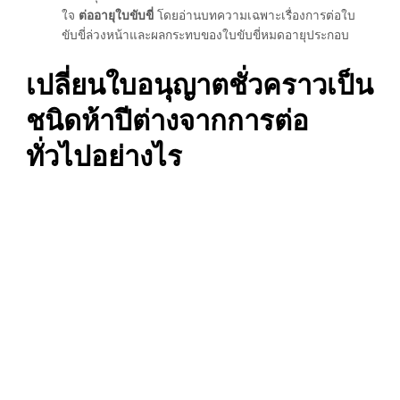
ใจ
ต่ออายุใบขับขี่
โดยอ่านบทความเฉพาะเรื่องการต่อใบ
ขับขี่ล่วงหน้าและผลกระทบของใบขับขี่หมดอายุประกอบ
เปลี่ยนใบอนุญาตชั่วคราวเป็น
ชนิดห้าปีต่างจากการต่อ
ทั่วไปอย่างไร