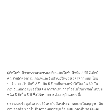
ผู้ถือใบขับขี่ชั่วคราวสามารถเปลี่ยนเป็นใบขับขี่ชนิด 5 ปีได้เมื่อมี
คุณสมบัติตรงตามเกณฑ์และยื่นคำขอในช่วงเวลาที่กำหนด โดย
ปกติการต่อใบขับขี่ 2 ปี เป็น 5 ปี จะยื่นล่วงหน้าได้ไม่เกิน 60 วัน
ก่อนวันหมดอายุของใบเดิม การดำเนินการนี้จึงไม่ใช่การต่อใบขับขี่
ชนิด 5 ปีเป็น 5 ปี ซึ่งใช้กรอบการต่ออายุอีกแบบหนึ่ง
ตรวจสอบข้อมูลในระบบให้ตรงกับบัตรประชาชนและใบอนุญาตเดิม
ก่อนจองคิว หากใบชั่วคราวหมดอายุแล้ว ระยะเวลาที่ขาดต่อและ