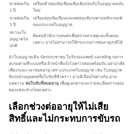
ขาดต่อเกิน
เตรียมตัวสอบข้อเขียนเพิ่มเติมก่อนรับใบอนุญาตฉบับ
1 ปี
ใหม่
ขาดต่อเกิน
เตรียมสอบข้อเขียนและทดสอบขับรถตามหลักเกณฑ์
3 ปี
ของประเภทใบอนุญาต
สถานะใบ
ติดต่อสำนักงานขนส่งเพื่อตรวจสาเหตุและขั้นตอน
อนุญาตไม่
เฉพาะ อาจไม่สามารถใช้กระบวนการต่ออายุปกติได้
ปกติ
นำใบอนุญาตเดิม บัตรประชาชน ใบรับรองแพทย์ และหลักฐานการ
อบรมตามที่ระบบหรือเจ้าหน้าที่แจ้งไปตรวจสอบพร้อมกัน อย่าอาศัย
เพียงระยะเวลาหมดอายุ เพราะประเภทใบอนุญาต เช่น ใบอนุญาต
ขับรถส่วนบุคคลหรือใบขับขี่ชั่วคราว อาจมีเงื่อนไขต่างกัน อ่าน
บทความ
ต่อใบขับขี่หมดอายุ
เพื่อดูเอกสารและรายละเอียดการสอบ
ของแต่ละช่วงโดยเฉพาะ
เลือกช่วงต่ออายุให้ไม่เสีย
สิทธิ์และไม่กระทบการขับรถ