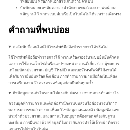
รหัสยืนยัน หรือภาพเอกสารเกินความจำเป็น
บันทึกหมายเลขติดต่อของสำนักงานขนส่งและภาพหน้าจอ
หลักฐานไว้ หากระบบล่มหรือเปิดใบนัดไม่ได้ระหว่างเดินทาง
คำถามที่พบบ่อย
ต่อใบขับขี่ออนไลน์ใช้โทรศัพท์มือถือทำรายการได้หรือไม่
ใช้โทรศัพท์มือถือทำรายการได้ หากเครื่องรองรับระบบยืนยันตัวตน
และการใช้งานเว็บไซต์หรือแอปของหน่วยงานที่เกี่ยวข้อง ผู้ขอควร
เตรียมบัตรประชาชน บัญชี ThaiID และเบอร์โทรศัพท์ที่ใช้งานได้
เพื่อรับการยืนยันหรือแจ้งเตือน การทำรายการผ่านมือถือเป็นเพียง
การเตรียมงาน จึงควรตรวจข้อมูลก่อนยืนยันทุกครั้ง
ถ้าข้อมูลส่วนตัวในระบบไม่ตรงกับบัตรประชาชนควรทำอย่างไร
ควรหยุดทำรายการและติดต่อสำนักงานขนส่งหรือช่องทางบริการ
ของกรมการขนส่งทางบกเพื่อแก้ไขข้อมูลก่อนจองคิว ข้อมูลชื่อ เลข
ประจำตัวประชาชน และสถานะใบอนุญาตต้องสอดคล้องกับฐาน
ทะเบียน การฝืนจองด้วยข้อมูลที่ไม่ตรงกันอาจทำให้เจ้าหน้าที่ตรวจ
เอกสารไม่ผ่านในวันนัด