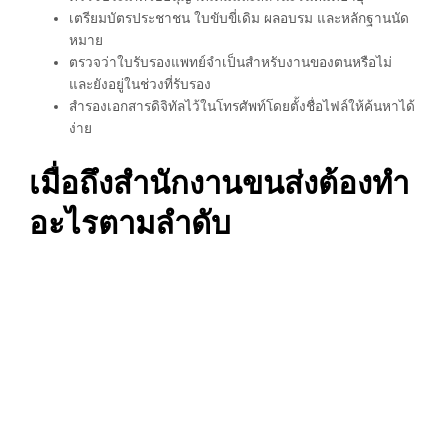
เตรียมบัตรประชาชน ใบขับขี่เดิม ผลอบรม และหลักฐานนัด
หมาย
ตรวจว่าใบรับรองแพทย์จำเป็นสำหรับงานของตนหรือไม่
และยังอยู่ในช่วงที่รับรอง
สำรองเอกสารดิจิทัลไว้ในโทรศัพท์โดยตั้งชื่อไฟล์ให้ค้นหาได้
ง่าย
เมื่อถึงสำนักงานขนส่งต้องทำ
อะไรตามลำดับ