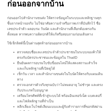
ก่อนออกจากบ้าน
ก่อนออกไปสำนักงานขนส่ง ให้ตรวจข้อมูลในระบบและหลักฐานทุก
ชิ้นจากหน้าจอจริง ไม่ใช่อาศัยความจำหรือภาพเก่าที่บันทึกไว้ ชื่อ
เลขประจำตัว ผลอบรม วันนัด และสำนักงานที่เลือกต้องตรงกัน
ทั้งหมด หากพบความผิดปกติให้แก้หรือสอบถามก่อนเดินทาง
ใช้เช็กลิสต์นี้เป็นด่านสุดท้ายก่อนออกจากบ้าน
ตรวจสอบชื่อและเลขประจำตัวประชาชนในระบบจองคิวให้
ตรงกับบัตรประชาชนและข้อมูลใน ThaiID
ยืนยันผลการอบรมใบขับขี่ออนไลน์ให้แสดงสถานะสำเร็จ
และเก็บหลักฐานที่เปิดดูได้
เช็กวัน เวลา และสำนักงานขนส่งในใบนัดให้ตรงกับแผนเดิน
ทาง
ตรวจเอกสารตัวจริงทุกฉบับว่าไม่หมดอายุ ไม่ชำรุด และตรง
กับประเภทใบอนุญาต
เตรียมโทรศัพท์ที่เข้าสู่ระบบได้ พร้อมอินเทอร์เน็ต แบตเตอรี่
และไฟล์หลักฐานที่จำเป็น
หลีกเลี่ยงเว็บไซต์เลียนแบบและผู้รับทำรายการที่ขอรหัสผ่าน