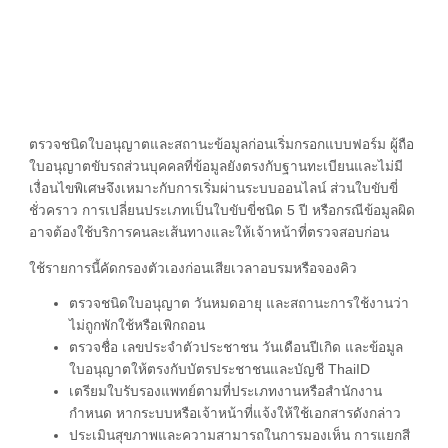
ตรวจชนิดใบอนุญาตและสถานะข้อมูลก่อนเริ่มกรอกแบบฟอร์ม ผู้ถือ
ใบอนุญาตขับรถส่วนบุคคลที่ข้อมูลยังตรงกับฐานทะเบียนและไม่มี
เงื่อนไขพิเศษจึงเหมาะกับการเริ่มผ่านระบบออนไลน์ ส่วนใบขับขี่
ชั่วคราว การเปลี่ยนประเภทเป็นใบขับขี่ชนิด 5 ปี หรือกรณีข้อมูลผิด
อาจต้องใช้บริการคนละเส้นทางและให้เจ้าหน้าที่ตรวจสอบก่อน
ใช้รายการนี้คัดกรองตัวเองก่อนเสียเวลาอบรมหรือจองคิว
ตรวจชนิดใบอนุญาต วันหมดอายุ และสถานะการใช้งานว่า
ไม่ถูกพักใช้หรือเพิกถอน
ตรวจชื่อ เลขประจำตัวประชาชน วันเดือนปีเกิด และข้อมูล
ใบอนุญาตให้ตรงกับบัตรประชาชนและบัญชี ThaiID
เตรียมใบรับรองแพทย์ตามที่ประเภทงานหรือสำนักงาน
กำหนด หากระบบหรือเจ้าหน้าที่แจ้งให้ใช้เอกสารดังกล่าว
ประเมินสุขภาพและความสามารถในการมองเห็น การแยกสี