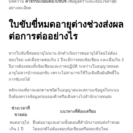
บทความ
ค่าธรรมเนียมต่อใบขับขี่
เพื่อดูอัตราและเงื่อนไขล่าสุด
อย่างละเอียด
ใบขับขี่หมดอายุต่างช่วงส่งผล
ต่อการต่ออย่างไร
หากใบขับขี่หมดอายุไม่นาน มักดำเนินการต่ออายุได้โดยไม่ต้อง
สอบใหม่ แต่เมื่อขาดต่อเกิน 1 ปีจะมีการสอบข้อเขียน และเมื่อเกิน 3
ปีอาจต้องสอบทั้งข้อเขียนและภาคปฏิบัติ ระหว่างใบอนุญาตหมด
อายุไม่ควรนำรถออกขับ เพราะไม่สามารถใช้ใบเดิมยืนยันสิทธิ์ใน
การขับรถได้
หลักเกณฑ์อาจแยกตามชนิดใบอนุญาตและสถานะข้อมูลในระบบ
จึงต้องตรวจข้อมูลก่อนจองคิวหรือเดินทางไปสำนักงานขนส่ง
ช่วงเวลาที่
แนวทางที่ต้องเตรียม
ขาดต่อ
หมดอายุไม่
ยื่นต่ออายุและผ่านขั้นตอนที่สำนักงานขนส่งกำหนด
เกิน 1 ปี
โดยปกติไม่ต้องสอบข้อเขียนหรือสอบขับใหม่