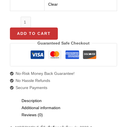
จับ
Clear
ก้าน
กระจก
สีดำ
quantity
ADD TO CART
Guaranteed Safe Checkout
No-Risk Money Back Guarantee!
No Hassle Refunds
Secure Payments
Description
Additional information
Reviews (0)