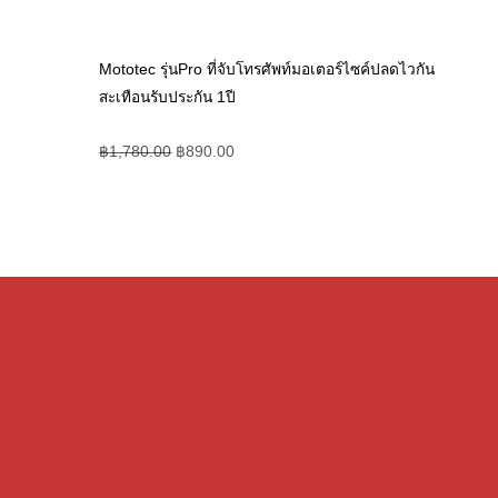
Mototec รุ่นPro ที่จับโทรศัพท์มอเตอร์ไซค์ปลดไวกัน
สะเทือนรับประกัน 1ปี
฿
1,780.00
฿
890.00