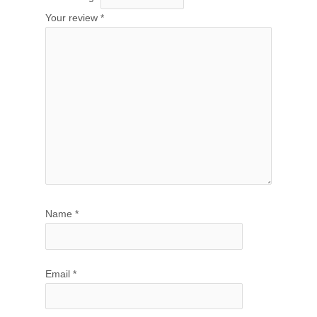
Your review
*
Name
*
Email
*