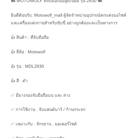
🏍 MOTOWOLF ที่จับมือถืออลูมิเนียม รุ่น 2830 🏍
ยินดีต้อนรับ: Motowolf_mall ผู้จัดจำหน่ายอุปกรณ์ตกแต่งมอไซค์
และเครื่องแต่งกายสำหรับขับขี่ อย่างถูกต้องและเป็นทางการ
👍 สินค้า : ที่จับมือถือ
👍 ยี่ห้อ : Motowolf
👍 รุ่น : MDL2830
👍 สี : ดำ
✅ มียางรองจับมือถือบน และ ล่าง
✅ การใช้งาน : จับแฮนด์บาร์ / ก้านกระจก
✅ เหมาะกับ : จักรยาน , มอเตอร์ไซค์