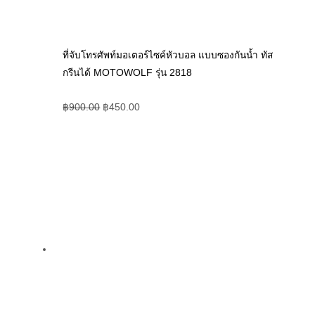
ที่จับโทรศัพท์มอเตอร์ไซค์หัวบอล แบบซองกันน้ำ ทัส
กรีนได้ MOTOWOLF รุ่น 2818
฿
900.00
฿
450.00