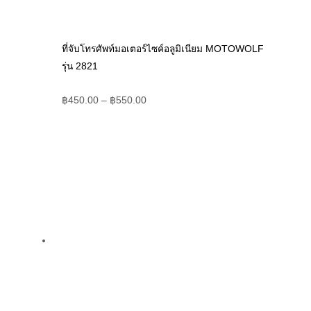
ที่จับโทรศัพท์มอเตอร์ไซค์อลูมิเนียม MOTOWOLF
รุ่น 2821
฿
450.00
–
฿
550.00