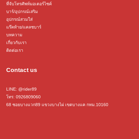
ที่จับโทรศัพท์มอเตอร์ไซค์
บาร์/อุปกรณ์เสริม
อุปกรณ์สวมใส่
แร๊คท้าย/แคลชบาร์
บทความ
เกี่ยวกับเรา
ติดต่อเรา
Contact us
LINE:
@rider89
โทร:
09
26809060
68 ซอยบางแวก89 แขวงบางไผ่ เขตบางแค กทม.10160