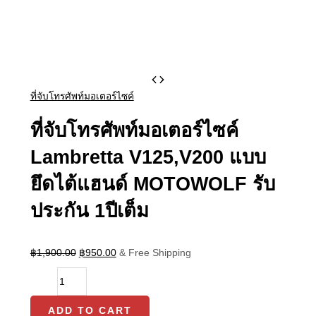
Original
Current
ที่
price
price
ที่จับโทรศัพท์มอเตอร์ไซค์
จับ
was:
is:
฿1,900.00.
฿950.00.
โทรศัพท์
ที่จับโทรศัพท์มอเตอร์ไซค์
มอเตอร์ไซค์
Lambretta
Lambretta V125,V200 แบบ
V125,V200
แบบ
ยึดไต้แฮนด์ MOTOWOLF รับ
ยึด
ไต้
ประกัน 1ปีเต็ม
แฮนด์
MOTOWOLF
รับ
฿
1,900.00
฿
950.00
& Free Shipping
ประกัน
1ปี
เต็ม
quantity
ADD TO CART