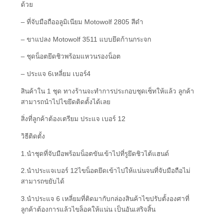
ด้วย
– ที่จับมือถืออลูมิเนียม Motowolf 2805 สีดำ
– ขาแปลง Motowolf 3511 แบบยึดก้านกระจก
– ชุดน็อตยึดชิวพร้อมแหวนรองน็อต
– ประแจ 6เหลี่ยม เบอร์4
สินค้าใน 1 ชุด ทางร้านจะทำการประกอบชุดเซ็ทให้แล้ว ลูกค้า
สามารถนำไปไขยึดติดตั้งได้เลย
สิ่งที่ลูกค้าต้องเตรียม ประแจ เบอร์ 12
วิธีติดตั้ง
1.นำชุดที่จับมือพร้อมน็อตขันเข้าไปที่รูยึดชิวไต้แฮนด์
2.นำประแจเบอร์ 12ไขน็อตยึดเข้าไปให้แน่นจนที่จับมือถือไม่
สามารถขยับได้
3.นำประแจ 6 เหลี่ยมที่ติดมากับกล่องสินค้าไขปรับตั้งองศาที่
ลูกค้าต้องการแล้วไขล็อคให้แน่น เป็นอันเสริจสิ้น