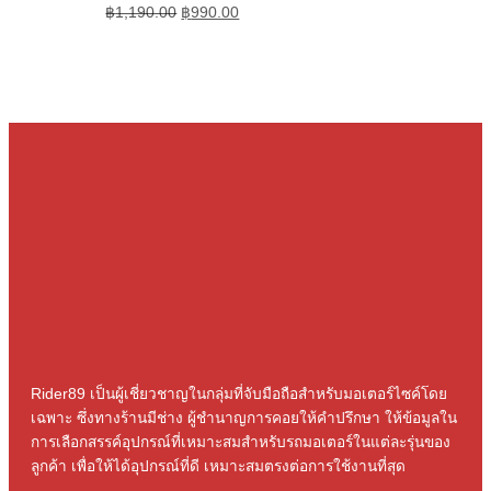
฿
1,190.00
฿
990.00
Rider89 เป็นผู้เชี่ยวชาญในกลุ่มที่จับมือถือสําหรับมอเตอร์ไซค์โดย
เฉพาะ ซึ่งทางร้านมีช่าง ผู้ชํานาญการคอยให้คําปรึกษา ให้ข้อมูลใน
การเลือกสรรค์อุปกรณ์ที่เหมาะสมสําหรับรถมอเตอร์ในแต่ละรุ่นของ
ลูกค้า เพื่อให้ได้อุปกรณ์ที่ดี เหมาะสมตรงต่อการใช้งานที่สุด