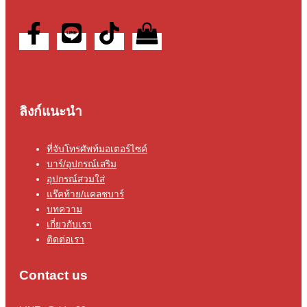
ลิงก์แนะนำ
ที่จับโทรศัพท์มอเตอร์ไซค์
บาร์/อุปกรณ์เสริม
อุปกรณ์สวมใส่
แร๊คท้าย/แคลชบาร์
บทความ
เกี่ยวกับเรา
ติดต่อเรา
Contact us