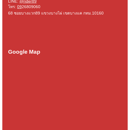
LINE:
@rider89
โทร:
09
26809060
68 ซอยบางแวก89 แขวงบางไผ่ เขตบางแค กทม.10160
Google Map