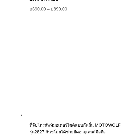
฿
690.00
–
฿
890.00
ที่จับโทรศัพท์มอเตอร์ไซค์แบบกันสั่น MOTOWOLF
รุ่น2827 กันขโมยได้ช่วยยืดอายุเลนส์มือถือ