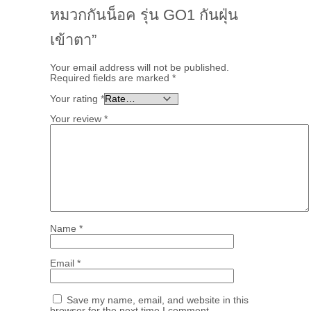
หมวกกันน็อค รุ่น GO1 กันฝุ่น
เข้าตา”
Your email address will not be published.
Required fields are marked
*
Your rating
*
Your review
*
Name
*
Email
*
Save my name, email, and website in this
browser for the next time I comment.