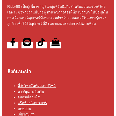
Rider89 เป็นผู้เชี่ยวชาญในกลุ่มที่จับมือถือสําหรับมอเตอร์ไซค์โดย
เฉพาะ ซึ่งทางร้านมีช่าง ผู้ชํานาญการคอยให้คําปรึกษา ให้ข้อมูลใน
การเลือกสรรค์อุปกรณ์ที่เหมาะสมสําหรับรถมอเตอร์ในแต่ละรุ่นของ
ลูกค้า เพื่อให้ได้อุปกรณ์ที่ดี เหมาะสมตรงต่อการใช้งานที่สุด
ลิงก์แนะนำ
ที่จับโทรศัพท์มอเตอร์ไซค์
บาร์/อุปกรณ์เสริม
อุปกรณ์สวมใส่
แร๊คท้าย/แคลชบาร์
บทความ
เกี่ยวกับเรา