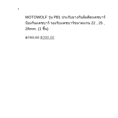
MOTOWOLF รุ่น PB1 ประกับยางกันล้มติดแคชบาร์
ป้องกันแคชบาร์ รองรับแคชบาร์ขนาดแกน 22 , 25 ,
28mm. (1 ชิ้น)
฿
780.00
฿
390.00