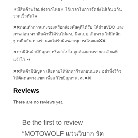
⚜มีสินค้าพร้อมส่งจากไทย⚜ ใช้เวลาในการจัดส่งไม่เกิน 1วัน
รวดเร็วทันใจ
❌❌ก่อนทำการแกะซองหรือกล่องพัสดุที่ได้รับ ให้ถ่ายVDO และ
ภาพก่อน หากสินค้าที่ได้รับไม่ครบ ผิดแบบ เสียหาย ไม่มีหลัก
ฐานยืนยัน ทางร้านจะไม่รับผิดชอบทุกกรณีนะคะ❌❌
⏩กรณีสินค้ามีปัญหา หรือส่งไปไม่ถูกต้องตามรายละเอียดที่
แจ้งไว้ ⏪
❌❌สินค้ามีปัญหา เสียหายให้ทักหาร้านก่อนนะคะ อย่าพึ่งรีวิว
ให้ติดต่อทางแชท เพื่อแก้ไขปัญหานะคะ❌❌
Reviews
There are no reviews yet.
Be the first to review
“MOTOWOLF แว่นวิบาก รัด