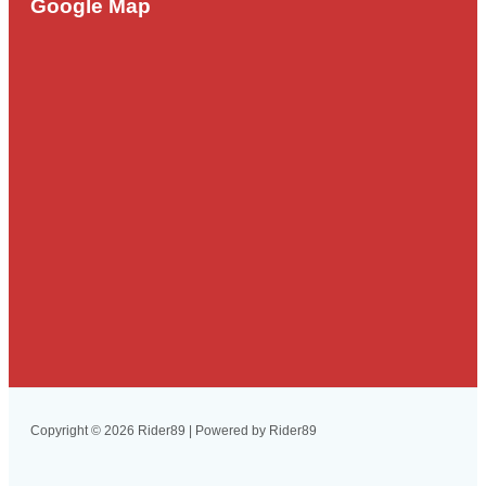
Google Map
Copyright © 2026 Rider89 | Powered by Rider89