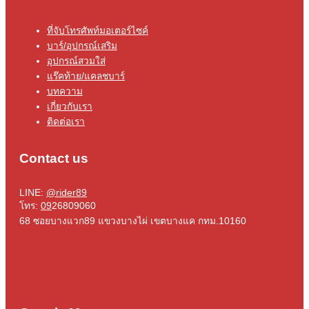
ที่จับโทรศัพท์มอเตอร์ไซค์
บาร์/อุปกรณ์เสริม
อุปกรณ์สวมใส่
แร๊คท้าย/แคลชบาร์
บทความ
เกี่ยวกับเรา
ติดต่อเรา
Contact us
LINE:
@rider89
โทร:
09
26809060
68 ซอยบางแวก89 แขวงบางไผ่ เขตบางแค กทม.10160