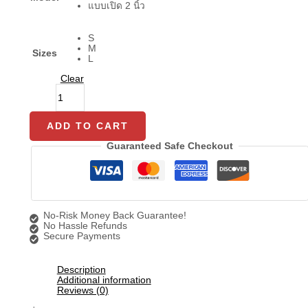
แบบเปิด 2 นิ้ว
S
M
Sizes
L
Clear
ADD TO CART
Guaranteed Safe Checkout
No-Risk Money Back Guarantee!
No Hassle Refunds
Secure Payments
Description
Additional information
Reviews (0)