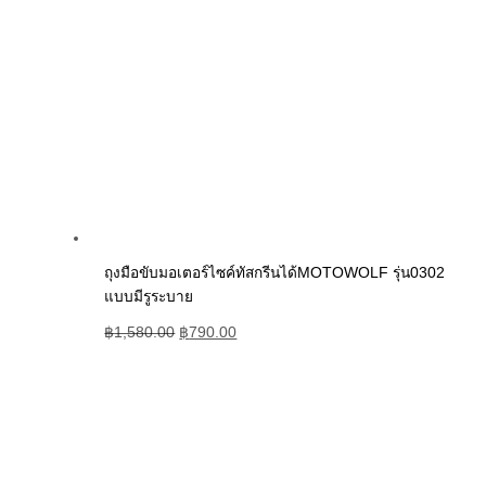
ถุงมือขับมอเตอร์ไซค์ทัสกรีนได้MOTOWOLF รุ่น0302
แบบมีรูระบาย
฿
1,580.00
฿
790.00