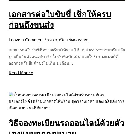
เอกสารต่อใบขับขี่ เช็กให้ครบ
ก่อนถึงขนส่ง
Leave a Comment
/
รถ
/
ฐานิดา รัตนวราหะ
เอกสารต่อใบขับขี่ที่ควรเตรียมให้ครบ ได้แก่ บัตรประชาชนหรือหลัก
ฐานยืนยันตัวตนฉบับจริง ใบขับขี่ฉบับเดิม และใบรับรองแพทย์ที่
ออกก่อนวันยื่นคำขอไม่เกิน 1 เดือน…
Read More »
วิธีจองทะเบียนรถออนไลน์ด้วยตัว
เองแบบถูกกฎหมาย