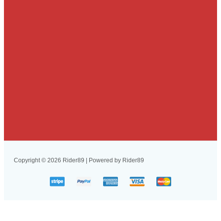
Copyright © 2026 Rider89 | Powered by Rider89