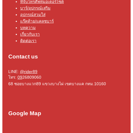
ที่จับโทรศัพท์มอเตอร์ไซค์
บาร์/อุปกรณ์เสริม
อุปกรณ์สวมใส่
แร๊คท้าย/แคลชบาร์
บทความ
เกี่ยวกับเรา
ติดต่อเรา
Contact us
LINE:
@rider89
โทร:
09
26809060
68 ซอยบางแวก89 แขวงบางไผ่ เขตบางแค กทม.10160
Google Map