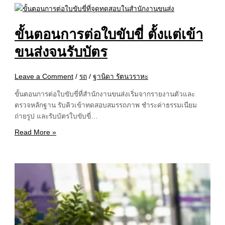
ขั้นตอนการต่อใบขับขี่ ตั้งแต่เข้า
ขนส่งจนรับบัตร
Leave a Comment
/
รถ
/
ฐานิดา รัตนวราหะ
ขั้นตอนการต่อใบขับขี่ที่สำนักงานขนส่งเริ่มจากรายงานตัวและ
ตรวจหลักฐาน รับคิวเข้าทดสอบสมรรถภาพ ชำระค่าธรรมเนียม
ถ่ายรูป และรับบัตรใบขับขี่…
Read More »