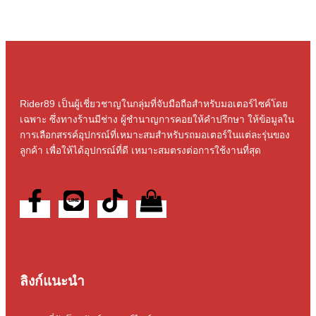
Rider89 เป็นผู้เชี่ยวชาญในกลุ่มที่จับมือถือสําหรับมอเตอร์ไซค์โดย
เฉพาะ ซึ่งทางร้านมีช่าง ผู้ชํานาญการคอยให้คําปรึกษา ให้ข้อมูลใน
การเลือกสรรค์อุปกรณ์ที่เหมาะสมสําหรับรถมอเตอร์ในแต่ละรุ่นของ
ลูกค้า เพื่อให้ได้อุปกรณ์ที่ดี เหมาะสมตรงต่อการใช้งานที่สุด
ลิงก์แนะนำ