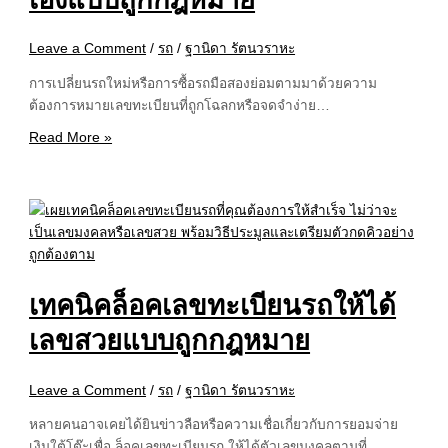
Leave a Comment
/
รถ
/
ฐานิดา รัตนวราหะ
การเปลี่ยนรถใหม่หรือการซื้อรถมือสองย่อมตามมาด้วยความ
ต้องการหมายเลขทะเบียนที่ถูกโฉลกหรือจดจำง่าย…
Read More »
เทคนิคล็อคเลขทะเบียนรถให้ได้
เลขสวยแบบถูกกฎหมาย
Leave a Comment
/
รถ
/
ฐานิดา รัตนวราหะ
หลายคนอาจเคยได้ยินข่าวลือหรือความเชื่อเกี่ยวกับการยอมจ่าย
เงินใต้โต๊ะเพื่อ ล็อคเลขทะเบียนรถ ให้ได้ตัวเลขมงคลตามที่